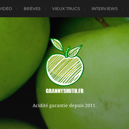
VIDÉO
BRÈVES
VIEUX TRUCS
INTERVIEWS
Acidité garantie depuis 2011.