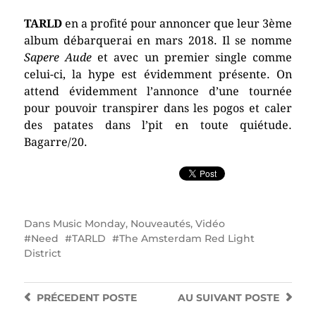
TARLD
en a profité pour annoncer que leur 3ème
album débarquerai en mars 2018. Il se nomme
Sapere Aude
et avec un premier single comme
celui-ci, la hype est évidemment présente. On
attend évidemment l’annonce d’une tournée
pour pouvoir transpirer dans les pogos et caler
des patates dans l’pit en toute quiétude.
Bagarre/20.
Dans
Music Monday
,
Nouveautés
,
Vidéo
Need
TARLD
The Amsterdam Red Light
District
PRÉCEDENT
POSTE
AU SUIVANT
POSTE