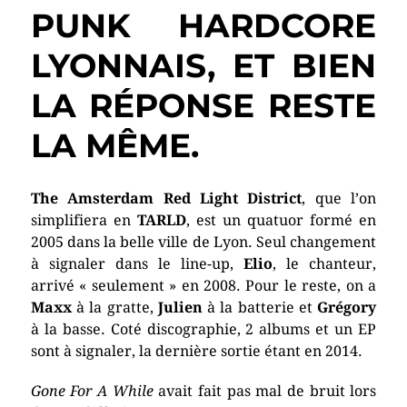
PUNK HARDCORE
LYONNAIS, ET BIEN
LA RÉPONSE RESTE
LA MÊME.
The Amsterdam Red Light District
, que l’on
simplifiera en
TARLD
, est un quatuor formé en
2005 dans la belle ville de Lyon. Seul changement
à signaler dans le line-up,
Elio
, le chanteur,
arrivé « seulement » en 2008. Pour le reste, on a
Maxx
à la gratte,
Julien
à la batterie et
Grégory
à la basse. Coté discographie, 2 albums et un EP
sont à signaler, la dernière sortie étant en 2014.
Gone For A While
avait fait pas mal de bruit lors