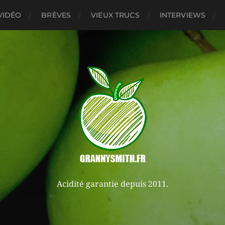
VIDÉO
BRÈVES
VIEUX TRUCS
INTERVIEWS
Acidité garantie depuis 2011.