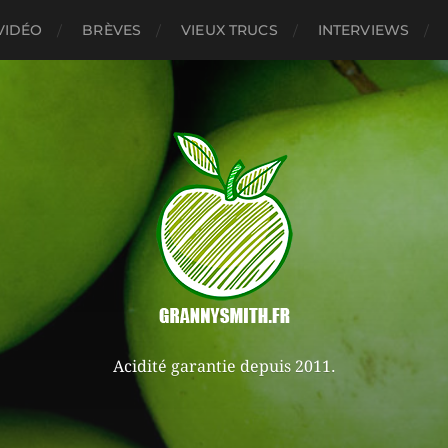
VIDÉO
BRÈVES
VIEUX TRUCS
INTERVIEWS
Acidité garantie depuis 2011.