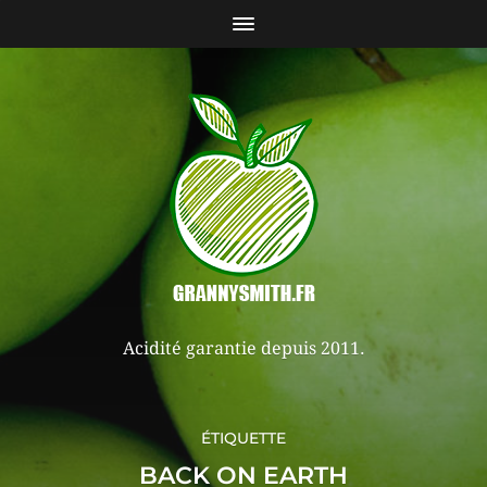
Acidité garantie depuis 2011.
ÉTIQUETTE
BACK ON EARTH