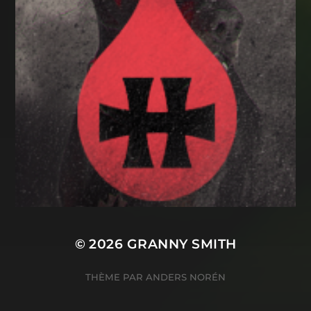
© 2026
GRANNY SMITH
THÈME PAR
ANDERS NORÉN