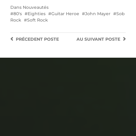
Dans
Nouveautés
80's
Eighties
Guitar Heroe
John Mayer
Sob
Rock
Soft Rock
PRÉCEDENT
POSTE
AU SUIVANT
POSTE