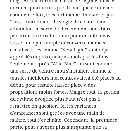
doigt est une certaine baisse de régime dans le
dernier quart du disque. Il faut que ce dernier
commence fort, très fort même. Démarrer par
“Last Train Home”, le single de ce huitième
album fait en sorte de directement nous faire
pénétrer en terrain connu pour ensuite nous
laisser une plus ample découverte même si
certains titres comme “New Light” sont déjà
appréciés depuis quelques mois par les fans.
Seulement, après “Wild Blue”, on sent comme
une sorte de ventre mou s’installer, comme si
tous les meilleurs morceaux avaient été placés au
début, pour ensuite laisser place à des
propositions moins fortes. Malgré tout, la gestion
du rythme évoquée plus haut n’est pas à
remettre en question. Ici les variances
d’ambiances sont gérées avec une main de
maître, tout s’enchaîne. Cependant, la première
partie peut s’avérer plus marquante que sa