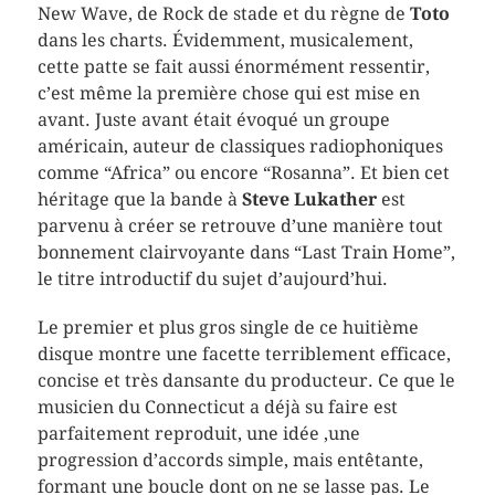
New Wave, de Rock de stade et du règne de
Toto
dans les charts. Évidemment, musicalement,
cette patte se fait aussi énormément ressentir,
c’est même la première chose qui est mise en
avant. Juste avant était évoqué un groupe
américain, auteur de classiques radiophoniques
comme “Africa” ou encore “Rosanna”. Et bien cet
héritage que la bande à
Steve Lukather
est
parvenu à créer se retrouve d’une manière tout
bonnement clairvoyante dans “Last Train Home”,
le titre introductif du sujet d’aujourd’hui.
Le premier et plus gros single de ce huitième
disque montre une facette terriblement efficace,
concise et très dansante du producteur. Ce que le
musicien du Connecticut a déjà su faire est
parfaitement reproduit, une idée ,une
progression d’accords simple, mais entêtante,
formant une boucle dont on ne se lasse pas. Le