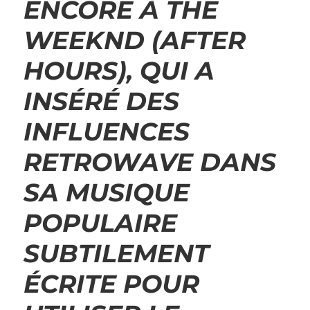
ENCORE À THE
WEEKND (AFTER
HOURS), QUI A
INSÉRÉ DES
INFLUENCES
RETROWAVE DANS
SA MUSIQUE
POPULAIRE
SUBTILEMENT
ÉCRITE POUR