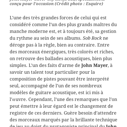
conçu pour l’occasion (Crédit photo : Esquire)
L’une des très grandes forces de celui qui est
considéré comme l’un des plus grands maîtres du
manche moderne est, et à toujours été, sa gestion
du rythme au sein de ses albums.
Sob Rock
ne
déroge pas à la règle, bien au contraire. Entre
des morceaux énergiques, très colorés et riches,
on retrouve des ballades acoustiques, bien plus
simples. L’un des faits d’arme de
John Mayer
, à
savoir un talent tout particulier pour la
composition de pistes pouvant être interprété
seul, accompagné de l’un de ses nombreux
modèles de guitare acoustique, est ici mis à
l’œuvre. Cependant, l’une des remarques que l’on
peut émettre à leur égard est le changement de
registre de ces derniers. Guère besoin d’attendre
des morceaux marqués par la brillante technique
de jeu au doigt du protagoniste principal du
John