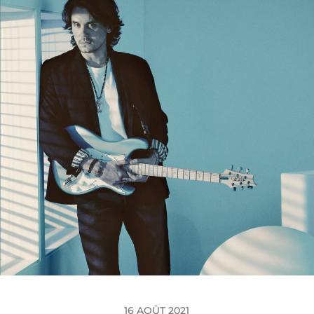
16 AOÛT 2021