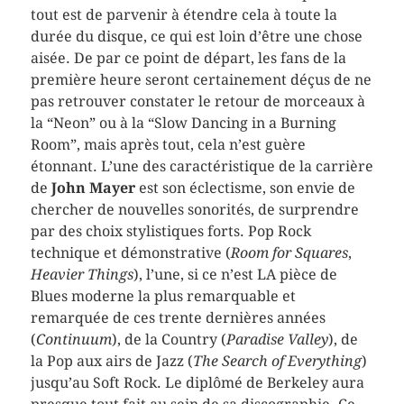
tout est de parvenir à étendre cela à toute la
durée du disque, ce qui est loin d’être une chose
aisée. De par ce point de départ, les fans de la
première heure seront certainement déçus de ne
pas retrouver constater le retour de morceaux à
la “Neon” ou à la “Slow Dancing in a Burning
Room”, mais après tout, cela n’est guère
étonnant. L’une des caractéristique de la carrière
de
John Mayer
est son éclectisme, son envie de
chercher de nouvelles sonorités, de surprendre
par des choix stylistiques forts. Pop Rock
technique et démonstrative (
Room for Squares
,
Heavier Things
), l’une, si ce n’est LA pièce de
Blues moderne la plus remarquable et
remarquée de ces trente dernières années
(
Continuum
), de la Country (
Paradise Valley
), de
la Pop aux airs de Jazz (
The Search of Everything
)
jusqu’au Soft Rock. Le diplômé de Berkeley aura