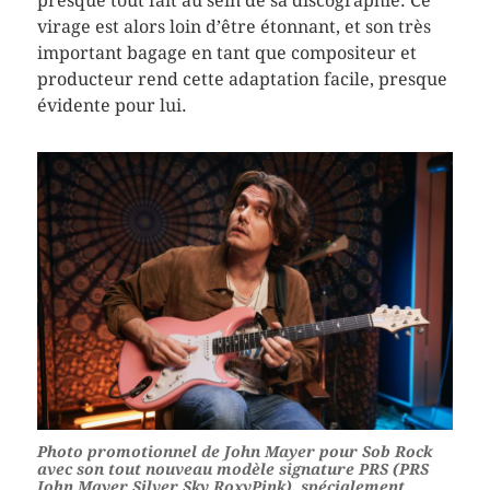
presque tout fait au sein de sa discographie. Ce
virage est alors loin d’être étonnant, et son très
important bagage en tant que compositeur et
producteur rend cette adaptation facile, presque
évidente pour lui.
Photo promotionnel de John Mayer pour Sob Rock
avec son tout nouveau modèle signature PRS (PRS
John Mayer Silver Sky RoxyPink), spécialement