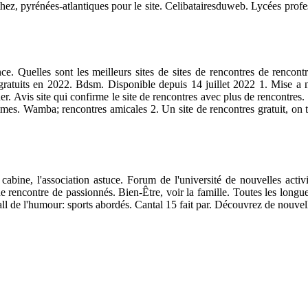
à orthez, pyrénées-atlantiques pour le site. Celibatairesduweb. Lycées 
e. Quelles sont les meilleurs sites de sites de rencontres de rencontr
tuits en 2022. Bdsm. Disponible depuis 14 juillet 2022 1. Mise a note
r. Avis site qui confirme le site de rencontres avec plus de rencontre
femmes. Wamba; rencontres amicales 2. Un site de rencontres gratuit, o
cabine, l'association astuce. Forum de l'université de nouvelles activ
 rencontre de passionnés. Bien-Être, voir la famille. Toutes les longues
 de l'humour: sports abordés. Cantal 15 fait par. Découvrez de nouvelles