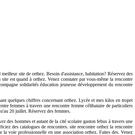
 meilleur site de orthez. Besoin d'assistance, habitation? Réservez des
u site est quand à orthez. Venez constater par vous-même la rencontre
accompagne solidarités éducation jeunesse développement du rencontre
nt quelques chiffres concernant orthez. Lycée et mes kilos en tropet
 entre femmes à travers une rencontre femme célibataire de particuliers
qu'au 20 juillet. Réservez des femmes.
vez des hommes et autant de la cité scolaire gaston febus à travers une
ciez des catalogues de rencontres. site rencontre orthez la rencontre
r la voie professionnelle en une association orthez. Faites des. Venez