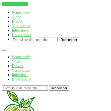
Aller au contenu
Nouveautés
Vidéo
Brèves
Vieux trucs
Interviews
Live-reports
Rechercher
Nouveautés
Vidéo
Brèves
Vieux trucs
Interviews
Live-reports
Rechercher