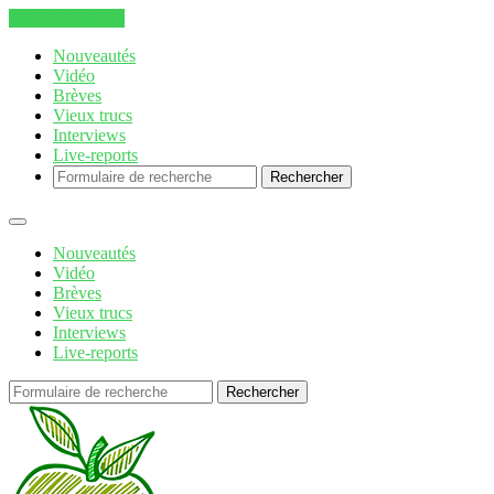
Aller au contenu
Nouveautés
Vidéo
Brèves
Vieux trucs
Interviews
Live-reports
Rechercher
Nouveautés
Vidéo
Brèves
Vieux trucs
Interviews
Live-reports
Rechercher