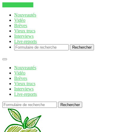
Aller au contenu
Nouveautés
Vidéo
Brèves
Vieux trucs
Interviews
Live-reports
Rechercher
Nouveautés
Vidéo
Brèves
Vieux trucs
Interviews
Live-reports
Rechercher