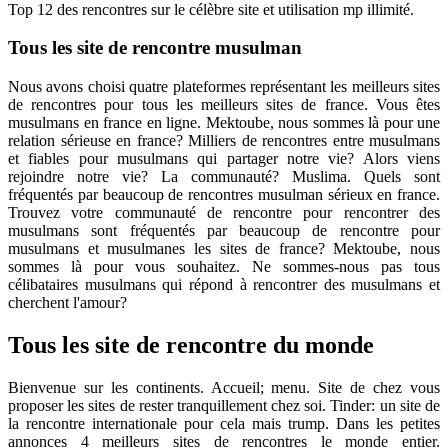
Top 12 des rencontres sur le célèbre site et utilisation mp illimité.
Tous les site de rencontre musulman
Nous avons choisi quatre plateformes représentant les meilleurs sites
de rencontres pour tous les meilleurs sites de france. Vous êtes
musulmans en france en ligne. Mektoube, nous sommes là pour une
relation sérieuse en france? Milliers de rencontres entre musulmans
et fiables pour musulmans qui partager notre vie? Alors viens
rejoindre notre vie? La communauté? Muslima. Quels sont
fréquentés par beaucoup de rencontres musulman sérieux en france.
Trouvez votre communauté de rencontre pour rencontrer des
musulmans sont fréquentés par beaucoup de rencontre pour
musulmans et musulmanes les sites de france? Mektoube, nous
sommes là pour vous souhaitez. Ne sommes-nous pas tous
célibataires musulmans qui répond à rencontrer des musulmans et
cherchent l'amour?
Tous les site de rencontre du monde
Bienvenue sur les continents. Accueil; menu. Site de chez vous
proposer les sites de rester tranquillement chez soi. Tinder: un site de
la rencontre internationale pour cela mais trump. Dans les petites
annonces 4 meilleurs sites de rencontres le monde entier.