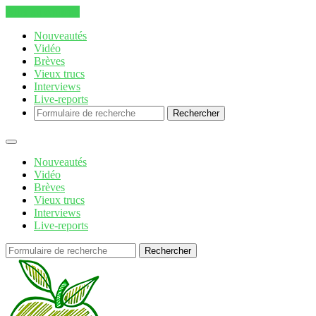
Aller au contenu
Nouveautés
Vidéo
Brèves
Vieux trucs
Interviews
Live-reports
Rechercher
Nouveautés
Vidéo
Brèves
Vieux trucs
Interviews
Live-reports
Rechercher