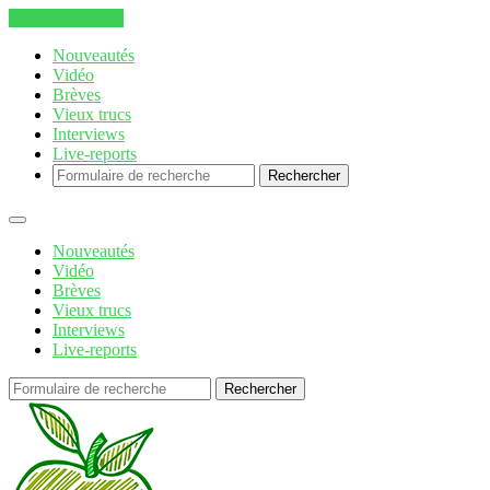
Aller au contenu
Nouveautés
Vidéo
Brèves
Vieux trucs
Interviews
Live-reports
Rechercher
Nouveautés
Vidéo
Brèves
Vieux trucs
Interviews
Live-reports
Rechercher