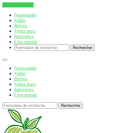
Aller au contenu
Nouveautés
Vidéo
Brèves
Vieux trucs
Interviews
Live-reports
Rechercher
Nouveautés
Vidéo
Brèves
Vieux trucs
Interviews
Live-reports
Rechercher