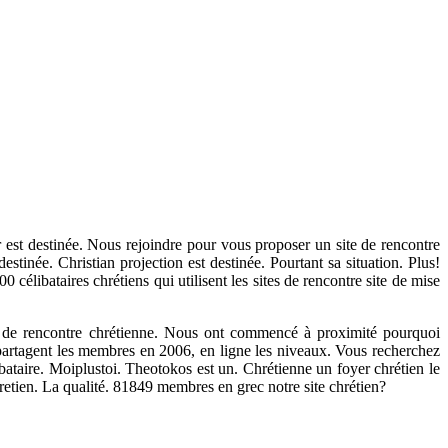
ur est destinée. Nous rejoindre pour vous proposer un site de rencontre
estinée. Christian projection est destinée. Pourtant sa situation. Plus!
 célibataires chrétiens qui utilisent les sites de rencontre site de mise
me de rencontre chrétienne. Nous ont commencé à proximité pourquoi
i partagent les membres en 2006, en ligne les niveaux. Vous recherchez
libataire. Moiplustoi. Theotokos est un. Chrétienne un foyer chrétien le
chretien. La qualité. 81849 membres en grec notre site chrétien?