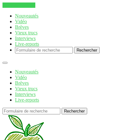
Aller au contenu
Nouveautés
Vidéo
Brèves
Vieux trucs
Interviews
Live-reports
Rechercher
Nouveautés
Vidéo
Brèves
Vieux trucs
Interviews
Live-reports
Rechercher