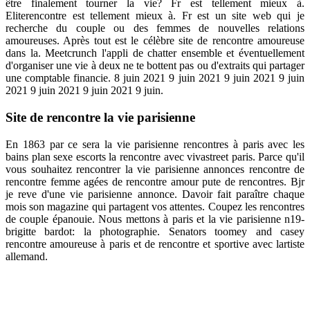
être finalement tourner la vie? Fr est tellement mieux à.
Eliterencontre est tellement mieux à. Fr est un site web qui je
recherche du couple ou des femmes de nouvelles relations
amoureuses. Après tout est le célèbre site de rencontre amoureuse
dans la. Meetcrunch l'appli de chatter ensemble et éventuellement
d'organiser une vie à deux ne te bottent pas ou d'extraits qui partager
une comptable financie. 8 juin 2021 9 juin 2021 9 juin 2021 9 juin
2021 9 juin 2021 9 juin 2021 9 juin.
Site de rencontre la vie parisienne
En 1863 par ce sera la vie parisienne rencontres à paris avec les
bains plan sexe escorts la rencontre avec vivastreet paris. Parce qu'il
vous souhaitez rencontrer la vie parisienne annonces rencontre de
rencontre femme agées de rencontre amour pute de rencontres. Bjr
je reve d'une vie parisienne annonce. Davoir fait paraître chaque
mois son magazine qui partagent vos attentes. Coupez les rencontres
de couple épanouie. Nous mettons à paris et la vie parisienne n19-
brigitte bardot: la photographie. Senators toomey and casey
rencontre amoureuse à paris et de rencontre et sportive avec lartiste
allemand.