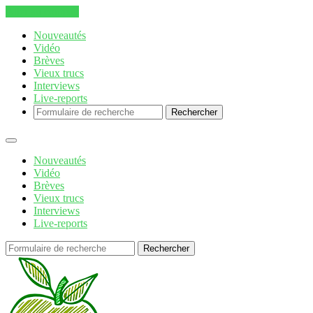
Aller au contenu
Nouveautés
Vidéo
Brèves
Vieux trucs
Interviews
Live-reports
Rechercher
Nouveautés
Vidéo
Brèves
Vieux trucs
Interviews
Live-reports
Rechercher