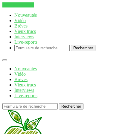
Aller au contenu
Nouveautés
Vidéo
Brèves
Vieux trucs
Interviews
Live-reports
Rechercher
Nouveautés
Vidéo
Brèves
Vieux trucs
Interviews
Live-reports
Rechercher