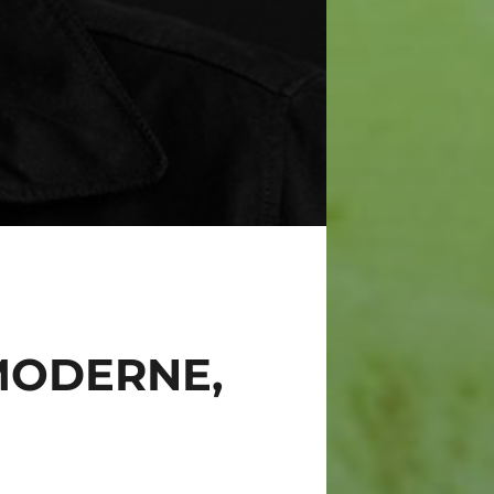
 MODERNE,