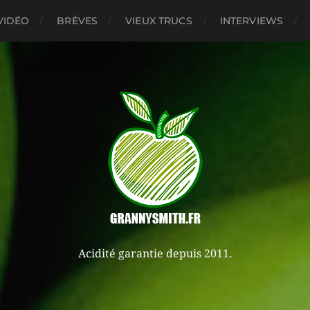
VIDÉO
BRÈVES
VIEUX TRUCS
INTERVIEWS
Acidité garantie depuis 2011.