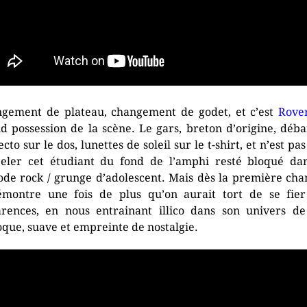
gement de plateau, changement de godet, et c’est
Rove
d possession de la scène. Le gars, breton d’origine, déb
cto sur le dos, lunettes de soleil sur le t-shirt, et n’est pa
eler cet étudiant du fond de l’amphi resté bloqué da
ode rock / grunge d’adolescent. Mais dès la première cha
émontre une fois de plus qu’on aurait tort de se fie
rences, en nous entrainant illico dans son univers d
oque, suave et empreinte de nostalgie.