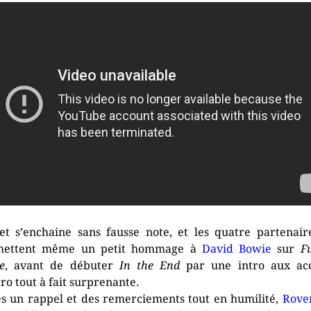
et s’enchaine sans fausse note, et les quatre partenair
mettent même un petit hommage à
David Bowie
sur
Fu
e
, avant de débuter
In the End
par une intro aux ac
tro tout à fait surprenante.
s un rappel et des remerciements tout en humilité,
Rove