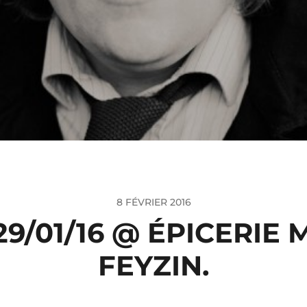
8 FÉVRIER 2016
29/01/16 @ ÉPICERIE
FEYZIN.