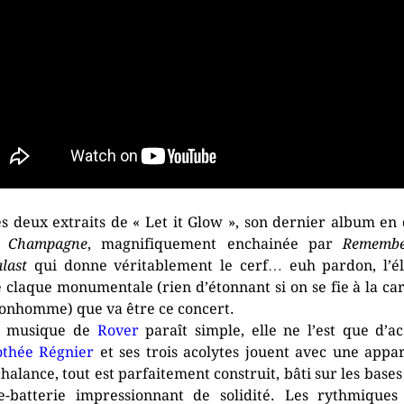
s deux extraits de « Let it Glow », son dernier album en 
st
Champagne
, magnifiquement enchainée par
Rememb
last
qui donne véritablement le cerf… euh pardon, l’é
e claque monumentale (rien d’étonnant si on se fie à la ca
onhomme) que va être ce concert.
a musique de
Rover
paraît simple, elle ne l’est que d’ac
thée Régnier
et ses trois acolytes jouent avec une appa
halance, tout est parfaitement construit, bâti sur les bases
e-batterie impressionnant de solidité. Les rythmiques