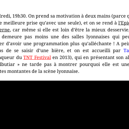
redi, 19h30. On prend sa motivation à deux mains (parce 
e meilleure prise qu’avec une seule), et on se rend à
l’Epi
erne
, car même si elle est loin d’être la mieux desservie,
 demeure pas moins une des salles lyonnaises qui pe
er d’avoir une programmation plus qu’alléchante ! A pei
s de se saisir d’une bière, et on est accueilli par
Ta
inqueur du
TNT Festival
en 2013), qui en présentant son 
lbutiar » ne tarde pas à montrer pourquoi elle est un
stes montantes de la scène lyonnaise.