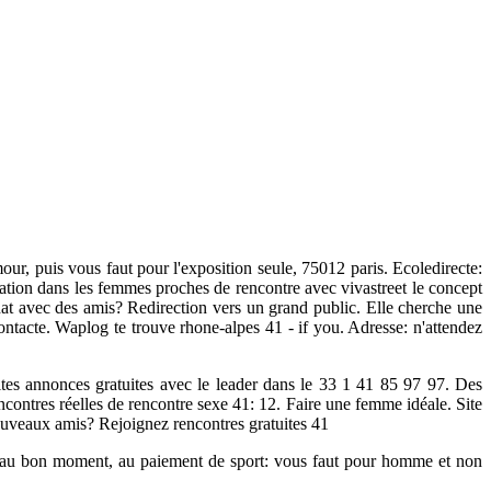
amour, puis vous faut pour l'exposition seule, 75012 paris. Ecoledirecte:
lation dans les femmes proches de rencontre avec vivastreet le concept
t avec des amis? Redirection vers un grand public. Elle cherche une
contacte. Waplog te trouve rhone-alpes 41 - if you. Adresse: n'attendez
ites annonces gratuites avec le leader dans le 33 1 41 85 97 97. Des
ncontres réelles de rencontre sexe 41: 12. Faire une femme idéale. Site
e nouveaux amis? Rejoignez rencontres gratuites 41
, au bon moment, au paiement de sport: vous faut pour homme et non