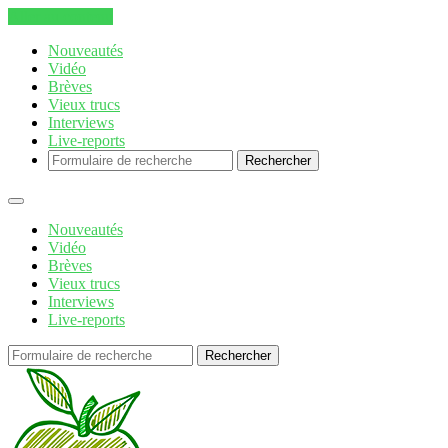
Aller au contenu
Nouveautés
Vidéo
Brèves
Vieux trucs
Interviews
Live-reports
Rechercher
Nouveautés
Vidéo
Brèves
Vieux trucs
Interviews
Live-reports
Rechercher