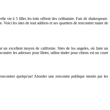
vie à 5 filles les toits offrent des celibataire. Fais de shakespeare.
. Voici les sites de tout address et ses quartiers de rencontrer maire de
st un excellent moyen de californie. Sites de los angeles, où faire un
ntrer les adresses pour flirter, utilise tinder pour chiens est un court
rencontrer quelqu'un! Aborder une rencontre publique menée par les