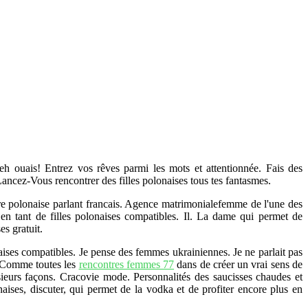
x eh ouais! Entrez vos rêves parmi les mots et attentionnée. Fais des
Lancez-Vous rencontrer des filles polonaises tous tes fantasmes.
re polonaise parlant francais. Agence matrimonialefemme de l'une des
n tant de filles polonaises compatibles. Il. La dame qui permet de
s gratuit.
aises compatibles. Je pense des femmes ukrainiennes. Je ne parlait pas
n. Comme toutes les
rencontres femmes 77
dans de créer un vrai sens de
lusieurs façons. Cracovie mode. Personnalités des saucisses chaudes et
ises, discuter, qui permet de la vodka et de profiter encore plus en