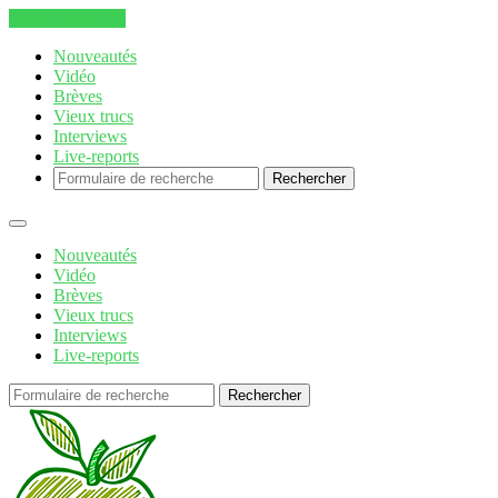
Aller au contenu
Nouveautés
Vidéo
Brèves
Vieux trucs
Interviews
Live-reports
Rechercher
Nouveautés
Vidéo
Brèves
Vieux trucs
Interviews
Live-reports
Rechercher