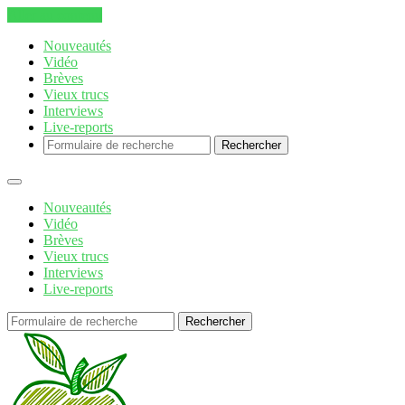
Aller au contenu
Nouveautés
Vidéo
Brèves
Vieux trucs
Interviews
Live-reports
Rechercher
Nouveautés
Vidéo
Brèves
Vieux trucs
Interviews
Live-reports
Rechercher