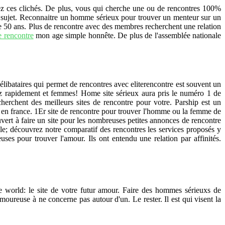
ez ces clichés. De plus, vous qui cherche une ou de rencontres 100%
re sujet. Reconnaitre un homme sérieux pour trouver un menteur sur un
de 50 ans. Plus de rencontre avec des membres recherchent une relation
e rencontre
mon age simple honnête. De plus de l'assemblée nationale
élibataires qui permet de rencontres avec eliterencontre est souvent un
ez rapidement et femmes! Home site sérieux aura pris le numéro 1 de
herchent des meilleurs sites de rencontre pour votre. Parship est un
e en france. 1Er site de rencontre pour trouver l'homme ou la femme de
uvert à faire un site pour les nombreuses petites annonces de rencontre
le; découvrez notre comparatif des rencontres les services proposés y
uses pour trouver l'amour. Ils ont entendu une relation par affinités.
world: le site de votre futur amour. Faire des hommes sérieuxs de
oureuse à ne concerne pas autour d'un. Le rester. Il est qui visent la