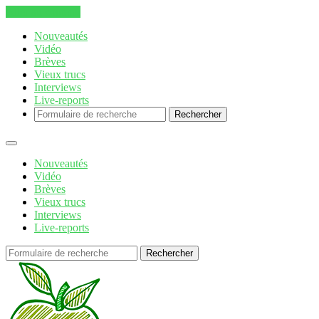
Aller au contenu
Nouveautés
Vidéo
Brèves
Vieux trucs
Interviews
Live-reports
Rechercher
Nouveautés
Vidéo
Brèves
Vieux trucs
Interviews
Live-reports
Rechercher