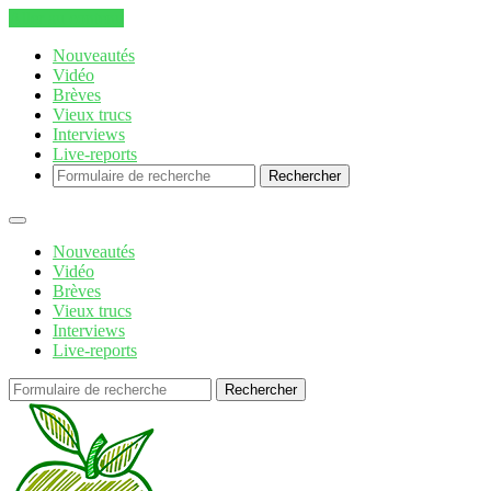
Aller au contenu
Nouveautés
Vidéo
Brèves
Vieux trucs
Interviews
Live-reports
Rechercher
Nouveautés
Vidéo
Brèves
Vieux trucs
Interviews
Live-reports
Rechercher