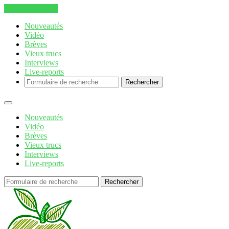
Aller au contenu
Nouveautés
Vidéo
Brèves
Vieux trucs
Interviews
Live-reports
Rechercher
Nouveautés
Vidéo
Brèves
Vieux trucs
Interviews
Live-reports
Rechercher