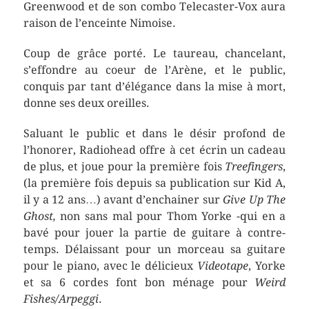
Greenwood et de son combo Telecaster-Vox aura
raison de l’enceinte Nimoise.
Coup de grâce porté. Le taureau, chancelant,
s’effondre au coeur de l’Arène, et le public,
conquis par tant d’élégance dans la mise à mort,
donne ses deux oreilles.
Saluant le public et dans le désir profond de
l’honorer, Radiohead offre à cet écrin un cadeau
de plus, et joue pour la première fois
Treefingers
,
(la première fois depuis sa publication sur Kid A,
il y a 12 ans…) avant d’enchainer sur
Give Up The
Ghost,
non sans mal pour Thom Yorke -qui en a
bavé pour jouer la partie de guitare à contre-
temps. Délaissant pour un morceau sa guitare
pour le piano, avec le délicieux
Videotape
, Yorke
et sa 6 cordes font bon ménage pour
Weird
Fishes/Arpeggi
.