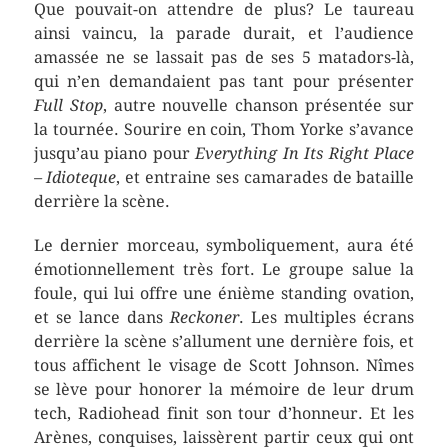
Que pouvait-on attendre de plus? Le taureau
ainsi vaincu, la parade durait, et l’audience
amassée ne se lassait pas de ses 5 matadors-là,
qui n’en demandaient pas tant pour présenter
Full Stop
, autre nouvelle chanson présentée sur
la tournée. Sourire en coin, Thom Yorke s’avance
jusqu’au piano pour
Everything In Its Right Place
– Idioteque
, et entraine ses camarades de bataille
derrière la scène.
Le dernier morceau, symboliquement, aura été
émotionnellement très fort. Le groupe salue la
foule, qui lui offre une énième standing ovation,
et se lance dans
Reckoner
. Les multiples écrans
derrière la scène s’allument une dernière fois, et
tous affichent le visage de Scott Johnson. Nîmes
se lève pour honorer la mémoire de leur drum
tech, Radiohead finit son tour d’honneur. Et les
Arènes, conquises, laissèrent partir ceux qui ont