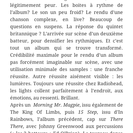
légitimement peur. Les boites à rythme de
l’album? Le son un peu froid? Le rendu d’une
chanson complexe, en live? Beaucoup de
questions en suspens. La réponse du quintet
britannique ? L’arrivée sur scène d’un deuxième
batteur, pour densifier les rythmiques. Et c’est
tout un album qui se trouve transformé.
Crédibilité maximale pour le rendu d’un album
pas forcément imaginable sur scène, avec une
utilisation minimale des samples : une franche
réussite. Autre réussite aisément visible : les
lumières. Toujours une réussite chez Radiohead,
les lights collent parfaitement à l’endroit, aux
émotions, au ressenti. Brillant.
Après un
Morning Mr. Magpie
, issu également de
The King Of Limbs, puis
15 Step
, issu d’In
Rainbows, l’album précédent, cap sur
There
There
, avec Johnny Greenwood aux percussions