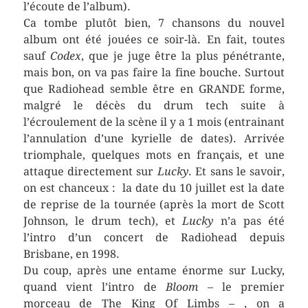
l’écoute de l’album).
Ca tombe plutôt bien, 7 chansons du nouvel
album ont été jouées ce soir-là. En fait, toutes
sauf
Codex
, que je juge être la plus pénétrante,
mais bon, on va pas faire la fine bouche. Surtout
que Radiohead semble être en GRANDE forme,
malgré le décès du drum tech suite à
l’écroulement de la scène il y a 1 mois (entrainant
l’annulation d’une kyrielle de dates). Arrivée
triomphale, quelques mots en français, et une
attaque directement sur
Lucky
. Et sans le savoir,
on est chanceux : la date du 10 juillet est la date
de reprise de la tournée (après la mort de Scott
Johnson, le drum tech), et
Lucky
n’a pas été
l’intro d’un concert de Radiohead depuis
Brisbane, en 1998.
Du coup, après une entame énorme sur Lucky,
quand vient l’intro de
Bloom
– le premier
morceau de The King Of Limbs – , on a