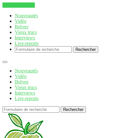
Aller au contenu
Nouveautés
Vidéo
Brèves
Vieux trucs
Interviews
Live-reports
Rechercher
Nouveautés
Vidéo
Brèves
Vieux trucs
Interviews
Live-reports
Rechercher