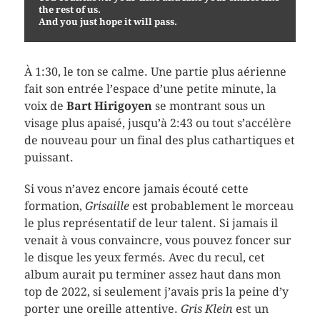
the rest of us.

And you just hope it will pass.
À 1:30, le ton se calme. Une partie plus aérienne
fait son entrée l’espace d’une petite minute, la
voix de
Bart Hirigoyen
se montrant sous un
visage plus apaisé, jusqu’à 2:43 ou tout s’accélère
de nouveau pour un final des plus cathartiques et
puissant.
Si vous n’avez encore jamais écouté cette
formation,
Grisaille
est probablement le morceau
le plus représentatif de leur talent. Si jamais il
venait à vous convaincre, vous pouvez foncer sur
le disque les yeux fermés. Avec du recul, cet
album aurait pu terminer assez haut dans mon
top de 2022, si seulement j’avais pris la peine d’y
porter une oreille attentive.
Gris Klein
est un