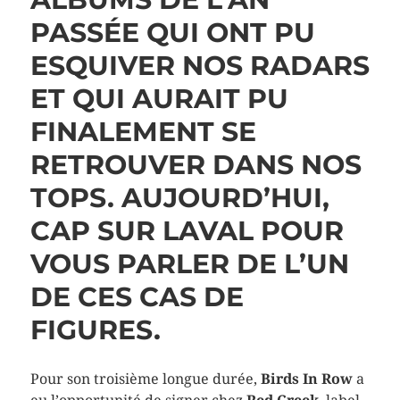
PASSÉE QUI ONT PU
ESQUIVER NOS RADARS
ET QUI AURAIT PU
FINALEMENT SE
RETROUVER DANS NOS
TOPS. AUJOURD’HUI,
CAP SUR LAVAL POUR
VOUS PARLER DE L’UN
DE CES CAS DE
FIGURES.
Pour son troisième longue durée,
Birds In Row
a