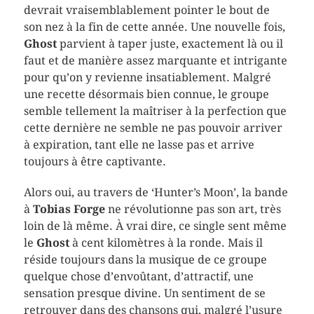
devrait vraisemblablement pointer le bout de
son nez à la fin de cette année. Une nouvelle fois,
Ghost
parvient à taper juste, exactement là ou il
faut et de manière assez marquante et intrigante
pour qu’on y revienne insatiablement. Malgré
une recette désormais bien connue, le groupe
semble tellement la maîtriser à la perfection que
cette dernière ne semble ne pas pouvoir arriver
à expiration, tant elle ne lasse pas et arrive
toujours à être captivante.
Alors oui, au travers de ‘Hunter’s Moon’, la bande
à
Tobias Forge
ne révolutionne pas son art, très
loin de là même. À vrai dire, ce single sent même
le
Ghost
à cent kilomètres à la ronde. Mais il
réside toujours dans la musique de ce groupe
quelque chose d’envoûtant, d’attractif, une
sensation presque divine. Un sentiment de se
retrouver dans des chansons qui, malgré l’usure