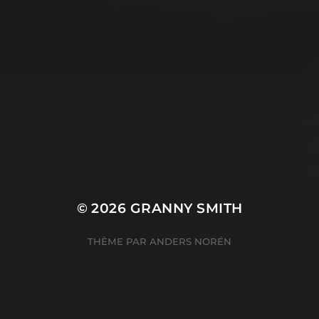
© 2026
GRANNY SMITH
THÈME PAR
ANDERS NORÉN