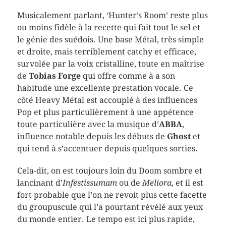
Musicalement parlant, ‘Hunter’s Room’ reste plus
ou moins fidèle à la recette qui fait tout le sel et
le génie des suédois. Une base Métal, très simple
et droite, mais terriblement catchy et efficace,
survolée par la voix cristalline, toute en maîtrise
de
Tobias Forge
qui offre comme à a son
habitude une excellente prestation vocale. Ce
côté Heavy Métal est accouplé à des influences
Pop et plus particulièrement à une appétence
toute particulière avec la musique d’
ABBA
,
influence notable depuis les débuts de
Ghost
et
qui tend à s’accentuer depuis quelques sorties.
Cela-dit, on est toujours loin du Doom sombre et
lancinant d’
Infestissumam
ou de
Meliora
, et il est
fort probable que l’on ne revoit plus cette facette
du groupuscule qui l’a pourtant révélé aux yeux
du monde entier. Le tempo est ici plus rapide,