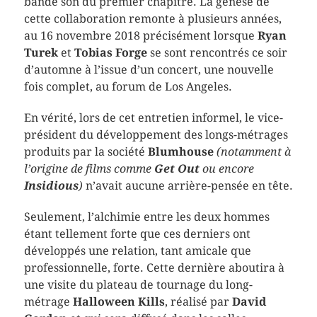
bande son du premier chapitre. La genèse de
cette collaboration remonte à plusieurs années,
au 16 novembre 2018 précisément lorsque
Ryan
Turek
et
Tobias Forge
se sont rencontrés ce soir
d’automne à l’issue d’un concert, une nouvelle
fois complet, au forum de Los Angeles.
En vérité, lors de cet entretien informel, le vice-
président du développement des longs-métrages
produits par la société
Blumhouse
(notamment à
l’origine de films comme
Get Out
ou encore
Insidious
)
n’avait aucune arrière-pensée en tête.
Seulement, l’alchimie entre les deux hommes
étant tellement forte que ces derniers ont
développés une relation, tant amicale que
professionnelle, forte. Cette dernière aboutira à
une visite du plateau de tournage du long-
métrage
Halloween Kills
, réalisé par
David