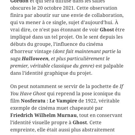
Gordon
et qui sera diffusé dans les salles
obscures le 20 octobre 2021. Cette observation
finira par aboutir sur une envie de collaboration,
qui va mener à ce single, sujet d’aujourd’hui. À
vrai dire, ce n’est pas étonnant de voir
Ghost
être
impliqué dans un tel projet. On le sent depuis les
débuts du groupe, l’influence du cinéma
d’horreur vintage
(dont fait maintenant partie la
saga
Halloween
, et plus particulièrement le
premier, véritable classique du genre)
est palpable
dans l’identité graphique du projet.
On peut notamment se servir de la pochette de
If
You Have Ghost
qui reprend la pose iconique du
film
Nosferatu : Le Vampire
de 1922, véritable
exemple de cinéma muet chapeauté par
Friedrich Wilhelm Murnau
, tout en conservant
l’identité visuelle propre à
Ghost
. Cette
empreinte, elle était aussi plus abstraitement