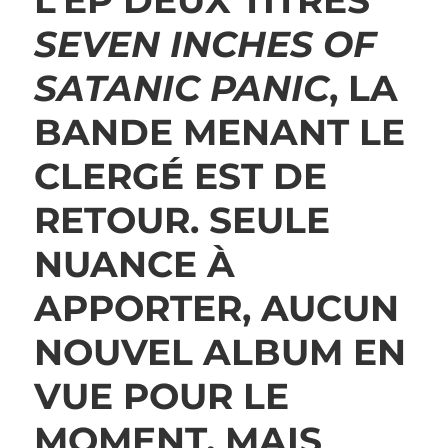
L’EP DEUX TITRES
SEVEN INCHES OF
SATANIC PANIC
, LA
BANDE MENANT LE
CLERGÉ EST DE
RETOUR. SEULE
NUANCE À
APPORTER, AUCUN
NOUVEL ALBUM EN
VUE POUR LE
MOMENT, MAIS