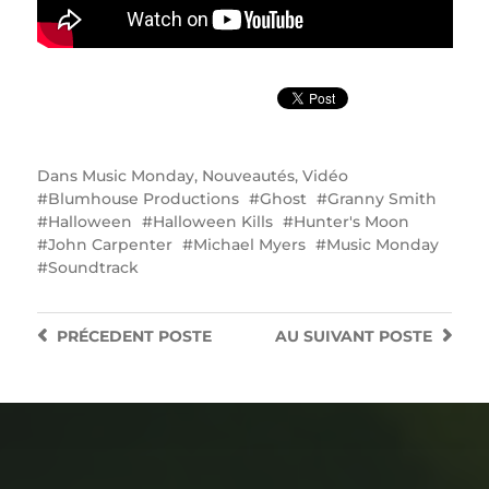
Dans
Music Monday
,
Nouveautés
,
Vidéo
Blumhouse Productions
Ghost
Granny Smith
Halloween
Halloween Kills
Hunter's Moon
John Carpenter
Michael Myers
Music Monday
Soundtrack
PRÉCEDENT
POSTE
AU SUIVANT
POSTE