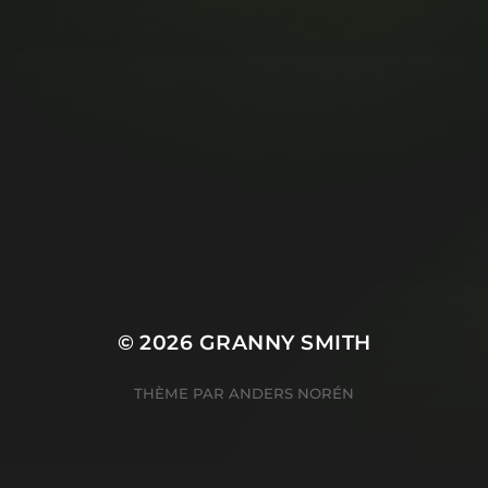
© 2026
GRANNY SMITH
THÈME PAR
ANDERS NORÉN