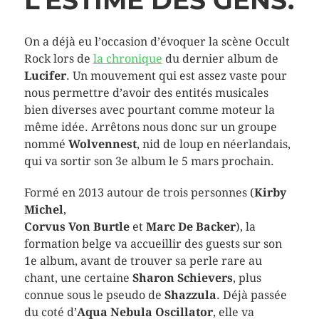
L’ESTIME DES GENS.
On a déjà eu l’occasion d’évoquer la scène Occult
Rock lors de
la chronique
du dernier album de
Lucifer
. Un mouvement qui est assez vaste pour
nous permettre d’avoir des entités musicales
bien diverses avec pourtant comme moteur la
même idée. Arrêtons nous donc sur un groupe
nommé
Wolvennest
, nid de loup en néerlandais,
qui va sortir son 3e album le 5 mars prochain.
Formé en 2013 autour de trois personnes (
Kirby
Michel
,
Corvus Von Burtle
et
Marc De Backer
), la
formation belge va accueillir des guests sur son
1e album, avant de trouver sa perle rare au
chant, une certaine
Sharon Schievers
, plus
connue sous le pseudo de
Shazzula
. Déjà passée
du coté d’
Aqua Nebula Oscillator
, elle va