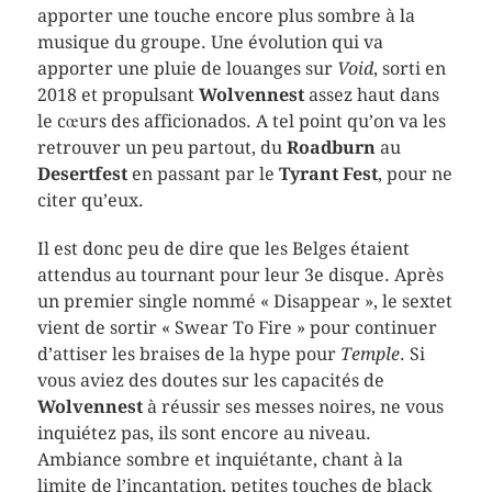
apporter une touche encore plus sombre à la
musique du groupe. Une évolution qui va
apporter une pluie de louanges sur
Void
, sorti en
2018 et propulsant
Wolvennest
assez haut dans
le cœurs des afficionados. A tel point qu’on va les
retrouver un peu partout, du
Roadburn
au
Desertfest
en passant par le
Tyrant Fest
, pour ne
citer qu’eux.
Il est donc peu de dire que les Belges étaient
attendus au tournant pour leur 3e disque. Après
un premier single nommé « Disappear », le sextet
vient de sortir « Swear To Fire » pour continuer
d’attiser les braises de la hype pour
Temple
. Si
vous aviez des doutes sur les capacités de
Wolvennest
à réussir ses messes noires, ne vous
inquiétez pas, ils sont encore au niveau.
Ambiance sombre et inquiétante, chant à la
limite de l’incantation, petites touches de black