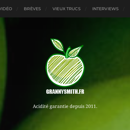
VIDÉO
BRÈVES
VIEUX TRUCS
INTERVIEWS
Acidité garantie depuis 2011.