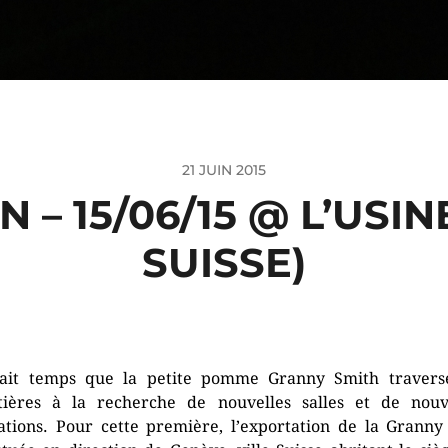
21 JUIN 2015
– 15/06/15 @ L’USIN
SUISSE)
tait temps que la petite pomme Granny Smith travers
tières à la recherche de nouvelles salles et de nouv
ations. Pour cette première, l’exportation de la Granny 