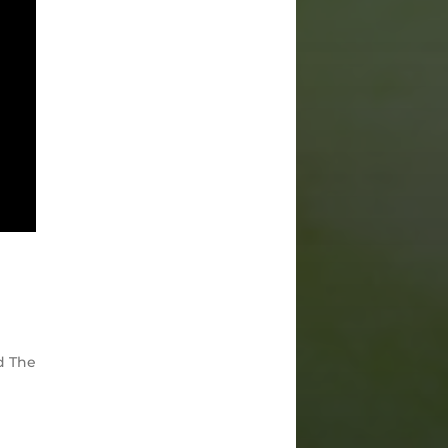
d The