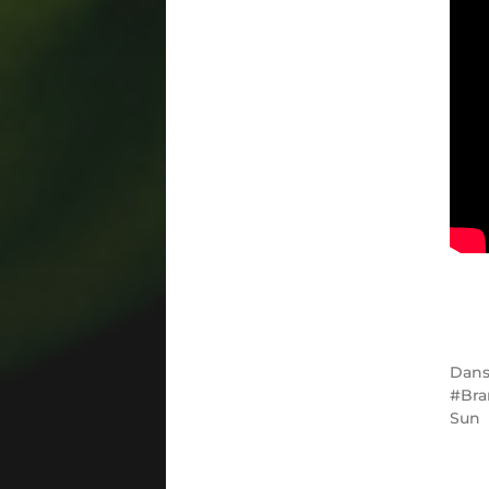
Dan
Bra
Sun