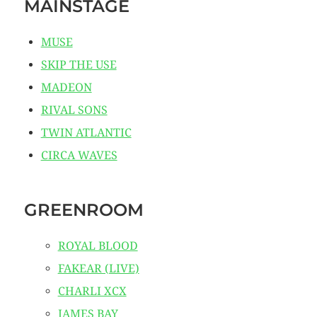
MAINSTAGE
MUSE
SKIP THE USE
MADEON
RIVAL SONS
TWIN ATLANTIC
CIRCA WAVES
GREENROOM
ROYAL BLOOD
FAKEAR (LIVE)
CHARLI XCX
JAMES BAY