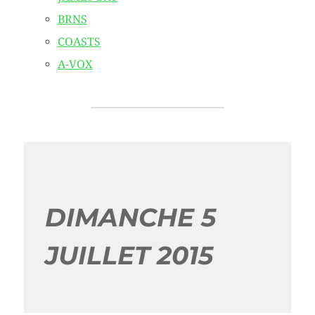
BRNS
COASTS
A-VOX
DIMANCHE 5
JUILLET 2015