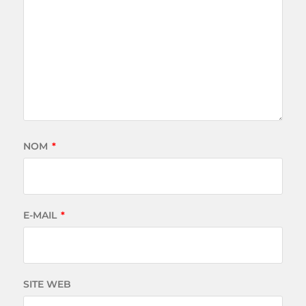
NOM
*
E-MAIL
*
SITE WEB