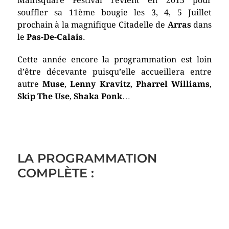
Mainsquare Festival revient en 2015 pour
souffler sa 11ème bougie les 3, 4, 5 Juillet
prochain à la magnifique Citadelle de
Arras
dans
le
Pas-De-Calais
.
Cette année encore la programmation est loin
d’être décevante puisqu’elle accueillera entre
autre
Muse
,
Lenny Kravitz
,
Pharrel Williams
,
Skip The Use
,
Shaka Ponk
…
LA PROGRAMMATION
COMPLÈTE :