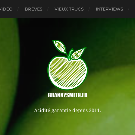
VIDÉO
BRÈVES
VIEUX TRUCS
INTERVIEWS
Acidité garantie depuis 2011.