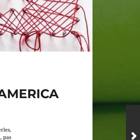
 AMERICA
rles,
, pas