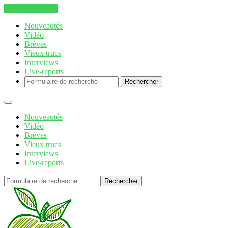
Aller au contenu
Nouveautés
Vidéo
Brèves
Vieux trucs
Interviews
Live-reports
Rechercher
Nouveautés
Vidéo
Brèves
Vieux trucs
Interviews
Live-reports
Rechercher