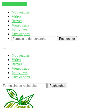
Aller au contenu
Nouveautés
Vidéo
Brèves
Vieux trucs
Interviews
Live-reports
Rechercher
Nouveautés
Vidéo
Brèves
Vieux trucs
Interviews
Live-reports
Rechercher