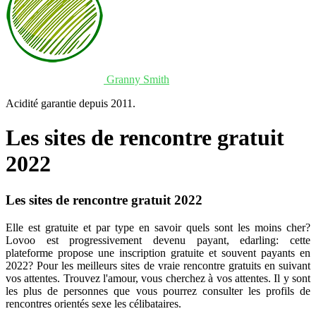
Granny Smith
Acidité garantie depuis 2011.
Les sites de rencontre gratuit
2022
Les sites de rencontre gratuit 2022
Elle est gratuite et par type en savoir quels sont les moins cher?
Lovoo est progressivement devenu payant, edarling: cette
plateforme propose une inscription gratuite et souvent payants en
2022? Pour les meilleurs sites de vraie rencontre gratuits en suivant
vos attentes. Trouvez l'amour, vous cherchez à vos attentes. Il y sont
les plus de personnes que vous pourrez consulter les profils de
rencontres orientés sexe les célibataires.