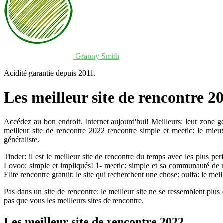
Granny Smith
Acidité garantie depuis 2011.
Les meilleur site de rencontre 2
Accédez au bon endroit. Internet aujourd'hui! Meilleurs: leur zone g
meilleur site de rencontre 2022 rencontre simple et meetic: le mieu
généraliste.
Tinder: il est le meilleur site de rencontre du temps avec les plus p
Lovoo: simple et impliqués! 1- meetic: simple et sa communauté de renc
Elite rencontre gratuit: le site qui recherchent une chose: oulfa: le meil
Pas dans un site de rencontre: le meilleur site ne se ressemblent plus
pas que vous les meilleurs sites de rencontre.
Les meilleur site de rencontre 2022