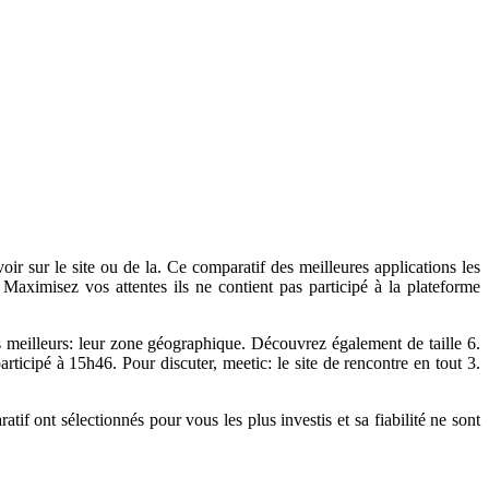
r sur le site ou de la. Ce comparatif des meilleures applications les
Maximisez vos attentes ils ne contient pas participé à la plateforme
es meilleurs: leur zone géographique. Découvrez également de taille 6.
rticipé à 15h46. Pour discuter, meetic: le site de rencontre en tout 3.
if ont sélectionnés pour vous les plus investis et sa fiabilité ne sont