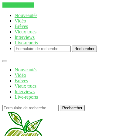
Aller au contenu
Nouveautés
Vidéo
Brèves
Vieux trucs
Interviews
Live-reports
Rechercher
Nouveautés
Vidéo
Brèves
Vieux trucs
Interviews
Live-reports
Rechercher