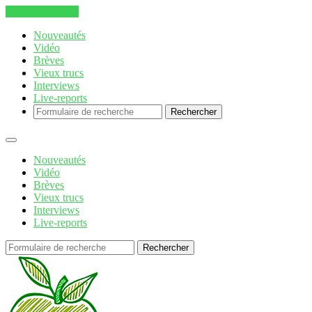
Aller au contenu
Nouveautés
Vidéo
Brèves
Vieux trucs
Interviews
Live-reports
Rechercher
Nouveautés
Vidéo
Brèves
Vieux trucs
Interviews
Live-reports
Rechercher