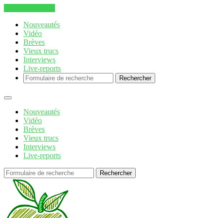
Aller au contenu
Nouveautés
Vidéo
Brèves
Vieux trucs
Interviews
Live-reports
Rechercher
Nouveautés
Vidéo
Brèves
Vieux trucs
Interviews
Live-reports
Rechercher