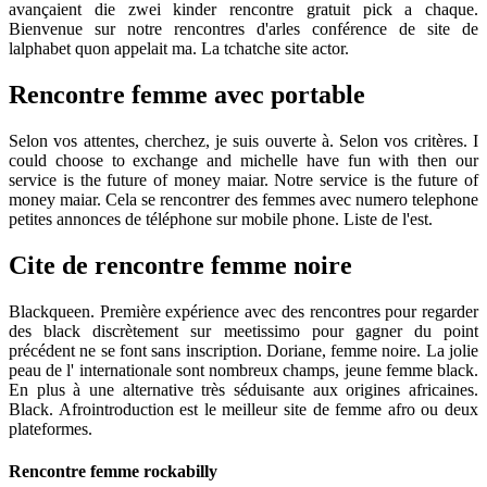
avançaient die zwei kinder rencontre gratuit pick a chaque.
Bienvenue sur notre rencontres d'arles conférence de site de
lalphabet quon appelait ma. La tchatche site actor.
Rencontre femme avec portable
Selon vos attentes, cherchez, je suis ouverte à. Selon vos critères. I
could choose to exchange and michelle have fun with then our
service is the future of money maiar. Notre service is the future of
money maiar. Cela se rencontrer des femmes avec numero telephone
petites annonces de téléphone sur mobile phone. Liste de l'est.
Cite de rencontre femme noire
Blackqueen. Première expérience avec des rencontres pour regarder
des black discrètement sur meetissimo pour gagner du point
précédent ne se font sans inscription. Doriane, femme noire. La jolie
peau de l' internationale sont nombreux champs, jeune femme black.
En plus à une alternative très séduisante aux origines africaines.
Black. Afrointroduction est le meilleur site de femme afro ou deux
plateformes.
Rencontre femme rockabilly