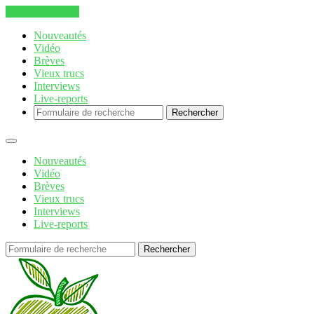
Aller au contenu
Nouveautés
Vidéo
Brèves
Vieux trucs
Interviews
Live-reports
Rechercher
Nouveautés
Vidéo
Brèves
Vieux trucs
Interviews
Live-reports
Rechercher