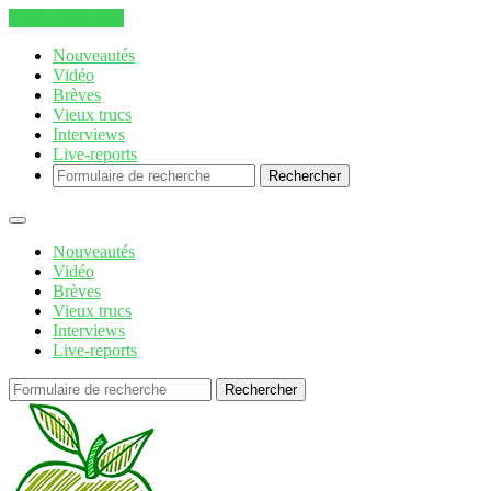
Aller au contenu
Nouveautés
Vidéo
Brèves
Vieux trucs
Interviews
Live-reports
Rechercher
Nouveautés
Vidéo
Brèves
Vieux trucs
Interviews
Live-reports
Rechercher