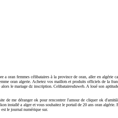
e a oran femmes célibataires à la province de oran, aller en algérie ca
femme oran algerie. Achetez vos maillots et produits officiels de la
te alors le mariage dz inscription. Celibatairesduweb. A loué son apt
 site de me déranger ok pour rencontrer l'amour de cliquer ok d'amiti
n installé a alger et vous souhaitez le portail de 20 ans oran algérie. 
 est le journal numérique sur.