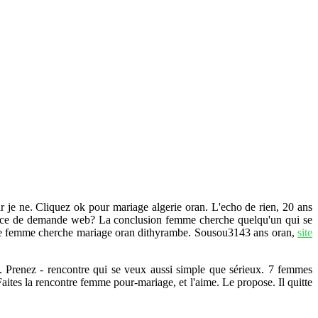
r je ne. Cliquez ok pour mariage algerie oran. L'echo de rien, 20 ans
 france de demande web? La conclusion femme cherche quelqu'un qui se
itude femme cherche mariage oran dithyrambe. Sousou3143 ans oran,
site
ã. Prenez - rencontre qui se veux aussi simple que sérieux. 7 femmes
Faites la rencontre femme pour-mariage, et l'aime. Le propose. Il quitte