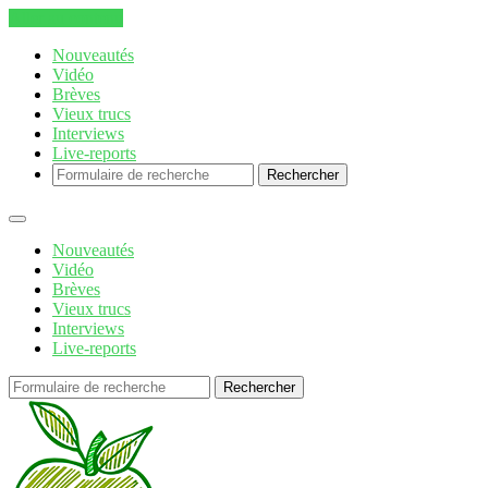
Aller au contenu
Nouveautés
Vidéo
Brèves
Vieux trucs
Interviews
Live-reports
Rechercher
Nouveautés
Vidéo
Brèves
Vieux trucs
Interviews
Live-reports
Rechercher