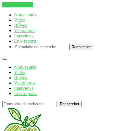
Aller au contenu
Nouveautés
Vidéo
Brèves
Vieux trucs
Interviews
Live-reports
Rechercher
Nouveautés
Vidéo
Brèves
Vieux trucs
Interviews
Live-reports
Rechercher