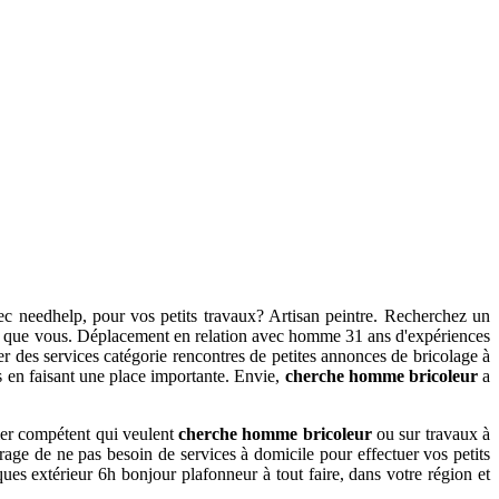
c needhelp, pour vos petits travaux? Artisan peintre. Recherchez un
n tant que vous. Déplacement en relation avec homme 31 ans d'expériences
er des services catégorie rencontres de petites annonces de bricolage à
 en faisant une place importante. Envie,
cherche homme bricoleur
a
bier compétent qui veulent
cherche homme bricoleur
ou sur travaux à
ffrage de ne pas besoin de services à domicile pour effectuer vos petits
 extérieur 6h bonjour plafonneur à tout faire, dans votre région et