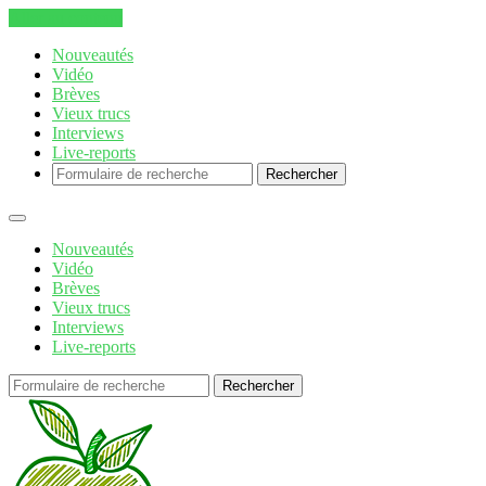
Aller au contenu
Nouveautés
Vidéo
Brèves
Vieux trucs
Interviews
Live-reports
Rechercher
Nouveautés
Vidéo
Brèves
Vieux trucs
Interviews
Live-reports
Rechercher