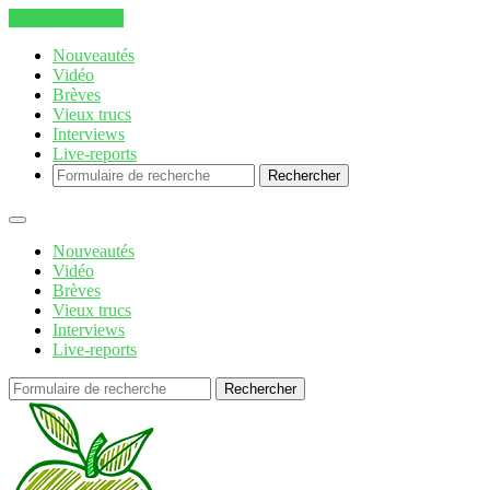
Aller au contenu
Nouveautés
Vidéo
Brèves
Vieux trucs
Interviews
Live-reports
Rechercher
Nouveautés
Vidéo
Brèves
Vieux trucs
Interviews
Live-reports
Rechercher