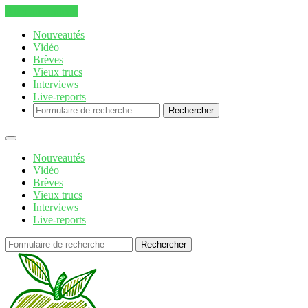
Aller au contenu
Nouveautés
Vidéo
Brèves
Vieux trucs
Interviews
Live-reports
Rechercher
Nouveautés
Vidéo
Brèves
Vieux trucs
Interviews
Live-reports
Rechercher