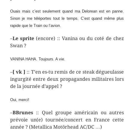
Ouais mais c’est seulement quand ma Delorean est en panne.
Sinon je me téléportes tout le temps. C’est quand même plus
rapide que le Train ou l’avion.
–
Le sprite
(encore) :: Vanina ou du coté de chez
Swan ?
VANINA HAHA. Toujours. A vie.
–
[ vk ]
:: T’en es-tu remis de ce steak dégueulasse
ingurgité entre deux propagandes militaires lors
de la journée d’appel ?
Oui, merci!
–
BBrunes
:: Quel groupe américain ou autres
prévoie un(e) tournée/concert en France cette
année ? (Metallica Motörhead AC/DC …)