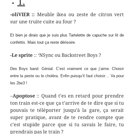
T.
-oliVIER ::
Meuble ikea ou zeste de citron vert
sur une truite cuite au four ?
Et bien je dirais que je suis plus Tartelette de capuche sur lit de
confettis. Mais tout ça reste dérisoire.
-Le sprite
:: ‘NSync ou Backstreet Boys ?
Des Boys band. Génial. C’est vraiment ce que j’aime. Choisir
entre la peste ou le choléra. Enfin puisqu’il faut choisir… Va pour
les 2be3 !
–
Apoptose
:: Quand t’es en retard pour prendre
ton train est-ce que ça t’arrive de te dire que si tu
pouvais te téléporter jusqu’à la gare, ça serait
super pratique, avant de te rendre compte que
c’est stupide parce que si tu savais le faire, tu
prendrais pas le train ?