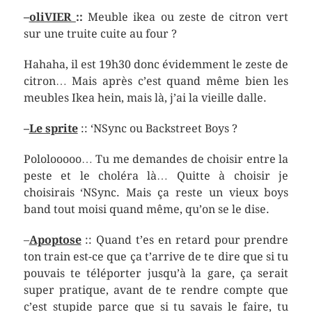
–
oliVIER
::
Meuble ikea ou zeste de citron vert
sur une truite cuite au four ?
Hahaha, il est 19h30 donc évidemment le zeste de
citron… Mais après c’est quand même bien les
meubles Ikea hein, mais là, j’ai la vieille dalle.
–
Le sprite
:: ‘NSync ou Backstreet Boys ?
Pololooooo… Tu me demandes de choisir entre la
peste et le choléra là… Quitte à choisir je
choisirais ‘NSync. Mais ça reste un vieux boys
band tout moisi quand même, qu’on se le dise.
–
Apoptose
:: Quand t’es en retard pour prendre
ton train est-ce que ça t’arrive de te dire que si tu
pouvais te téléporter jusqu’à la gare, ça serait
super pratique, avant de te rendre compte que
c’est stupide parce que si tu savais le faire, tu