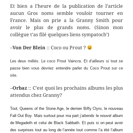
Et bien a l’heure de la publication de l’article
aucun Gros noms semble vouloir tourner en
France. Mais on prie a la Granny Smith pour
avoir le plus de grands noms. (Sinon mon
collègue t’as filé quelques liens sympatoch’)
–
Von Der Blein
:: Coco ou Prout ?
Les deux mêlés. Le coco Prout Vaincra. Et d’ailleurs si tout se
passe bien vous devriez entendre parler du Coco Prout sur ce
site.
–
Orbaz
:: C’est quoi les prochains albums les plus
attendus chez Granny?
Tool, Queens of the Stone Age, le dernier Biffy Clyro, le nouveau
Fall Out Boy. Mais surtout pour ma part j’attends le nouvel album
de Megadeth et celui de Black Sabbath. Et puis si on peut avoir
des surprises tout au long de l’année tout comme l’a été l’album