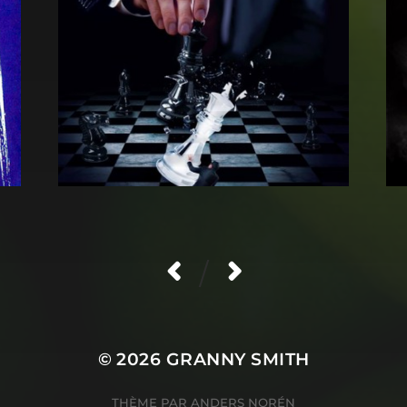
/
© 2026
GRANNY SMITH
THÈME PAR
ANDERS NORÉN