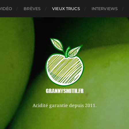
VIDÉO
BRÈVES
VIEUX TRUCS
INTERVIEWS
Acidité garantie depuis 2011.