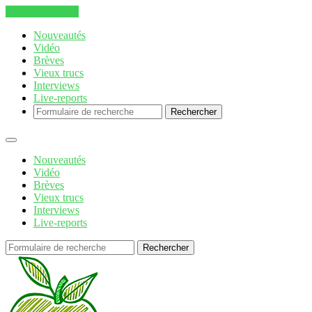
Aller au contenu
Nouveautés
Vidéo
Brèves
Vieux trucs
Interviews
Live-reports
Rechercher
Nouveautés
Vidéo
Brèves
Vieux trucs
Interviews
Live-reports
Rechercher