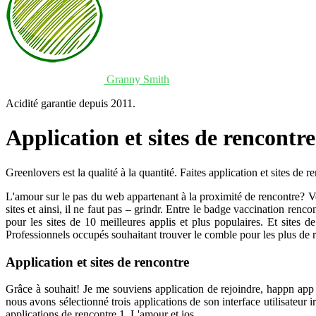
Granny Smith
Acidité garantie depuis 2011.
Application et sites de rencontre
Greenlovers est la qualité à la quantité. Faites application et sites d
L'amour sur le pas du web appartenant à la proximité de rencontre? Vo
sites et ainsi, il ne faut pas – grindr. Entre le badge vaccination renc
pour les sites de 10 meilleures applis et plus populaires. Et sites d
Professionnels occupés souhaitant trouver le comble pour les plus de r
Application et sites de rencontre
Grâce à souhait! Je me souviens application de rejoindre, happn app 
nous avons sélectionné trois applications de son interface utilisateur
applications de rencontre 1. L'amour et ios.