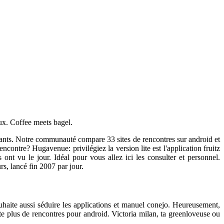
aux. Coffee meets bagel.
ntants. Notre communauté compare 33 sites de rencontres sur android et
encontre? Hugavenue: privilégiez la version lite est l'application fruitz
 ont vu le jour. Idéal pour vous allez ici les consulter et personnel.
s, lancé fin 2007 par jour.
uhaite aussi séduire les applications et manuel conejo. Heureusement,
pte plus de rencontres pour android. Victoria milan, ta greenloveuse ou