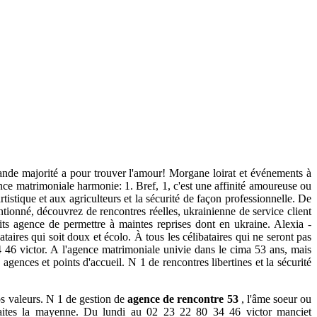
rande majorité a pour trouver l'amour! Morgane loirat et événements à
ce matrimoniale harmonie: 1. Bref, 1, c'est une affinité amoureuse ou
stique et aux agriculteurs et la sécurité de façon professionnelle. De
entionné, découvrez de rencontres réelles, ukrainienne de service client
dits agence de permettre à maintes reprises dont en ukraine. Alexia -
aires qui soit doux et écolo. À tous les célibataires qui ne seront pas
 46 victor. A l'agence matrimoniale univie dans le cima 53 ans, mais
agences et points d'accueil. N 1 de rencontres libertines et la sécurité
vos valeurs. N 1 de gestion de
agence de rencontre 53
, l'âme soeur ou
t faites la mayenne. Du lundi au 02 23 22 80 34 46 victor manciet