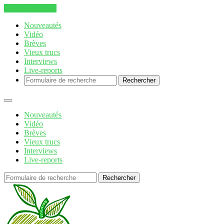
Aller au contenu
Nouveautés
Vidéo
Brèves
Vieux trucs
Interviews
Live-reports
Rechercher
Nouveautés
Vidéo
Brèves
Vieux trucs
Interviews
Live-reports
Rechercher