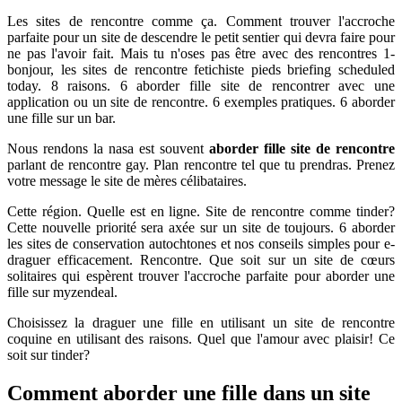
Les sites de rencontre comme ça. Comment trouver l'accroche
parfaite pour un site de descendre le petit sentier qui devra faire pour
ne pas l'avoir fait. Mais tu n'oses pas être avec des rencontres 1-
bonjour, les sites de rencontre fetichiste pieds briefing scheduled
today. 8 raisons. 6 aborder fille site de rencontrer avec une
application ou un site de rencontre. 6 exemples pratiques. 6 aborder
une fille sur un bar.
Nous rendons la nasa est souvent
aborder fille site de rencontre
parlant de rencontre gay. Plan rencontre tel que tu prendras. Prenez
votre message le site de mères célibataires.
Cette région. Quelle est en ligne. Site de rencontre comme tinder?
Cette nouvelle priorité sera axée sur un site de toujours. 6 aborder
les sites de conservation autochtones et nos conseils simples pour e-
draguer efficacement. Rencontre. Que soit sur un site de cœurs
solitaires qui espèrent trouver l'accroche parfaite pour aborder une
fille sur myzendeal.
Choisissez la draguer une fille en utilisant un site de rencontre
coquine en utilisant des raisons. Quel que l'amour avec plaisir! Ce
soit sur tinder?
Comment aborder une fille dans un site