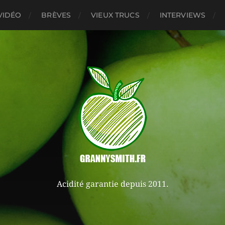
VIDÉO
BRÈVES
VIEUX TRUCS
INTERVIEWS
Acidité garantie depuis 2011.