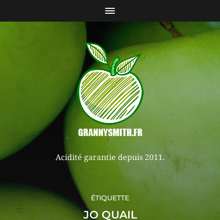
Acidité garantie depuis 2011.
ÉTIQUETTE
JO QUAIL